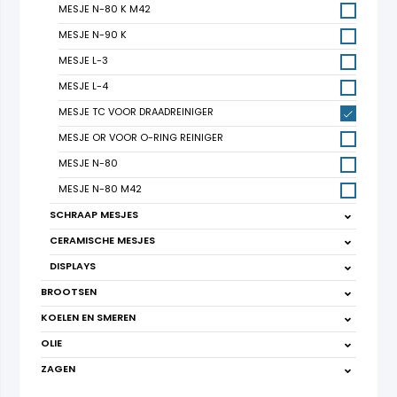
MESJE N-80 K M42
MESJE N-90 K
MESJE L-3
MESJE L-4
MESJE TC VOOR DRAADREINIGER
MESJE OR VOOR O-RING REINIGER
MESJE N-80
MESJE N-80 M42
SCHRAAP MESJES
CERAMISCHE MESJES
DISPLAYS
BROOTSEN
KOELEN EN SMEREN
OLIE
ZAGEN