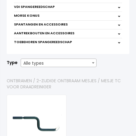
VDI SPANGEREEDSCHAP
MORSE KONUS
SPANTANGEN EN ACCESSOIRES
AANTREKBOUTEN EN ACCESSOIRES
TOEBEHOREN SPANGEREEDSCHAP
Type
Alle types
ONTBRAMEN
2-ZIJDIGE ONTBRAAM MESJES
MESJE TC
VOOR DRAADREINIGER