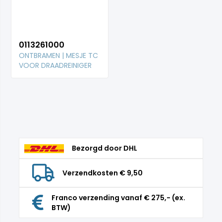
0113261000
ONTBRAMEN | MESJE TC
VOOR DRAADREINIGER
Bezorgd door DHL
Verzendkosten € 9,50
Franco verzending vanaf € 275,- (ex.
BTW)