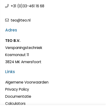
+31 (0)33-461 16 68
teo@teo.nl
Adres
TEO B.V.
Verspaningstechniek
Kosmonaut 11
3824 MK Amersfoort
Links
Algemene Voorwaarden
Privacy Policy
Documentatie
Calculators