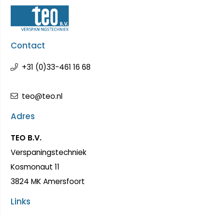
Contact
+31 (0)33-461 16 68
teo@teo.nl
Adres
TEO B.V.
Verspaningstechniek
Kosmonaut 11
3824 MK Amersfoort
Links