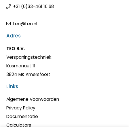
+31 (0)33-461 16 68
teo@teo.nl
Adres
TEO B.V.
Verspaningstechniek
Kosmonaut 11
3824 MK Amersfoort
Links
Algemene Voorwaarden
Privacy Policy
Documentatie
Calculators