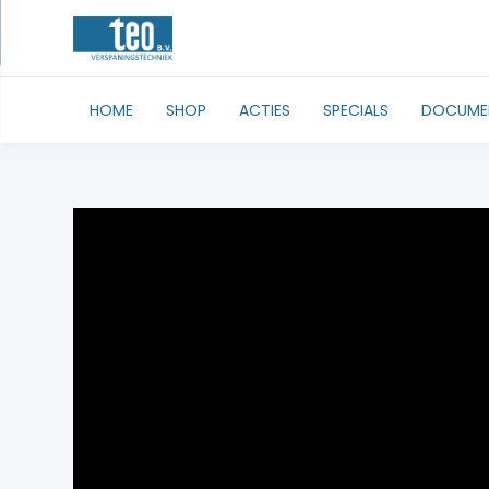
HOME
SHOP
ACTIES
SPECIALS
DOCUME