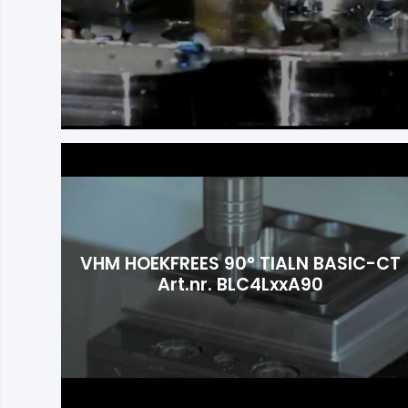
VHM HOEKFREES 90° TIALN BASIC-CT
Art.nr. BLC4LxxA90