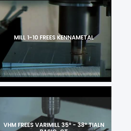
MILL 1-10 FREES KENNAMETAL
VHM FREES VARIMILL 35° - 38° TIALN