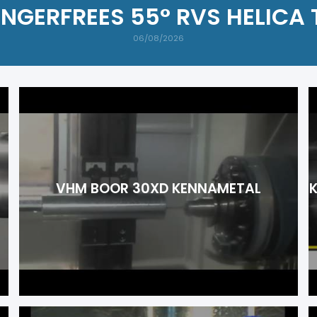
NGERFREES 55° RVS HELICA
06/08/2026
VHM BOOR 30XD KENNAMETAL