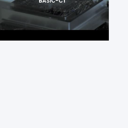
BASIC-CT