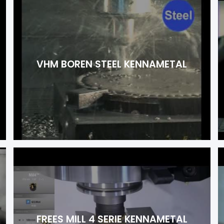
VHM BOREN STEEL KENNAMETAL
FREES MILL 4 SERIE KENNAMETAL