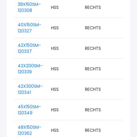
38X150SM-
HSS
RECHTS
M38
120308
40X150SM-
HSS
RECHTS
M40
120327
42X150SM-
HSS
RECHTS
M42
120337
42X200SM-
HSS
RECHTS
M42
120339
42X300SM-
HSS
RECHTS
M42
120341
45X150SM-
HSS
RECHTS
M45
120349
48X150SM-
HSS
RECHTS
M48
120362