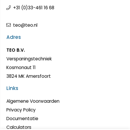
+31 (0)33-461 16 68
teo@teo.nl
Adres
TEO B.V.
Verspaningstechniek
Kosmonaut 11
3824 MK Amersfoort
Links
Algemene Voorwaarden
Privacy Policy
Documentatie
Calculators