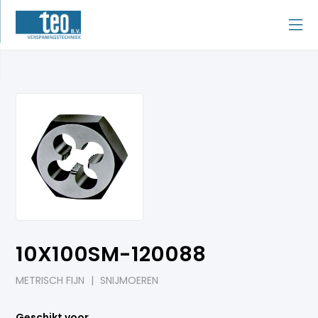
10X100SM-120088
METRISCH FIJN
|
SNIJMOEREN
Geschikt voor