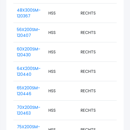
48X300SM-
HSS
RECHTS
M48
120367
56X200SM-
HSS
RECHTS
M56
120407
60X200SM-
HSS
RECHTS
M60
120430
64X200SM-
HSS
RECHTS
M64
120440
65X200SM-
HSS
RECHTS
M65
120446
70X200SM-
HSS
RECHTS
M70
120463
75X200SM-
HSS
RECHTS
M75