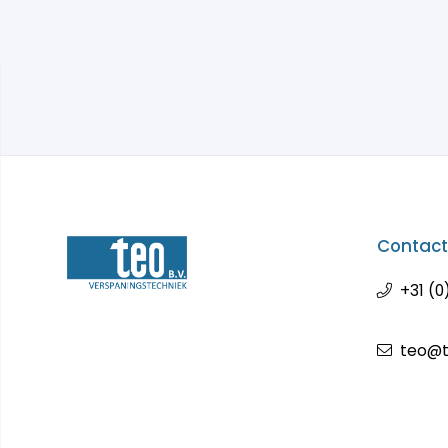
Contac
+31 (0
teo@t