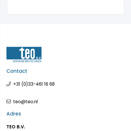
Contact
+31 (0)33-461 16 68
teo@teo.nl
Adres
TEO B.V.