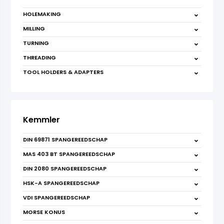
HOLEMAKING
MILLING
TURNING
THREADING
TOOL HOLDERS & ADAPTERS
Kemmler
DIN 69871 SPANGEREEDSCHAP
MAS 403 BT SPANGEREEDSCHAP
DIN 2080 SPANGEREEDSCHAP
HSK-A SPANGEREEDSCHAP
VDI SPANGEREEDSCHAP
MORSE KONUS