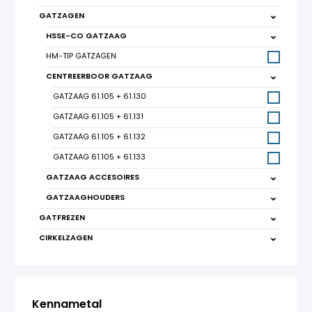
GATZAGEN
HSSE-CO GATZAAG
HM-TIP GATZAGEN
CENTREERBOOR GATZAAG
GATZAAG 61.105 + 61.130
GATZAAG 61.105 + 61.131
GATZAAG 61.105 + 61.132
GATZAAG 61.105 + 61.133
GATZAAG ACCESOIRES
GATZAAGHOUDERS
GATFREZEN
CIRKELZAGEN
Kennametal