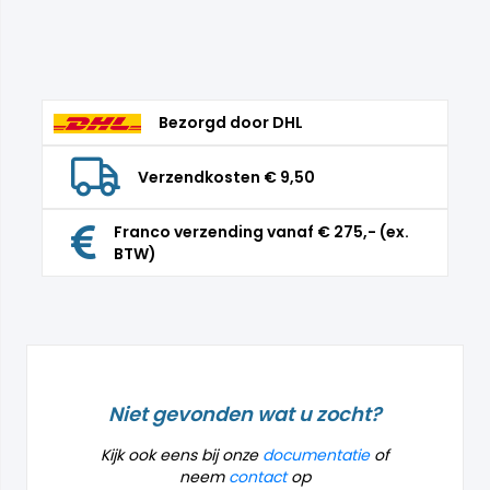
Bezorgd door DHL
Verzendkosten € 9,50
Franco verzending vanaf € 275,- (ex.
BTW)
Niet gevonden wat u zocht?
Kijk ook eens bij onze
documentatie
of
neem
contact
op