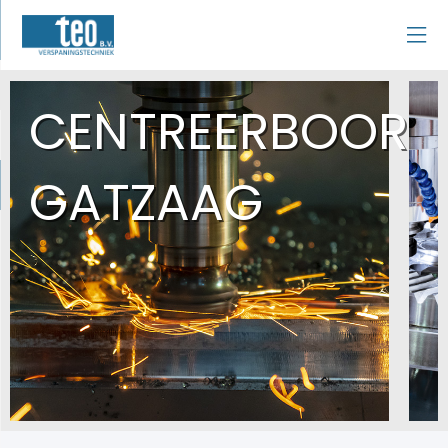
CENTREERBOOR
GATZAAG