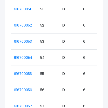
616700051
51
10
6
Lo
616700052
52
10
6
Lo
616700053
53
10
6
Lo
616700054
54
10
6
Lo
616700055
55
10
6
Lo
616700056
56
10
6
Lo
616700057
57
10
6
Lo