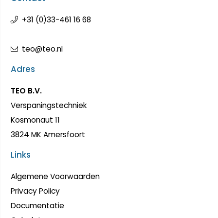
+31 (0)33-461 16 68
teo@teo.nl
Adres
TEO B.V.
Verspaningstechniek
Kosmonaut 11
3824 MK Amersfoort
Links
Algemene Voorwaarden
Privacy Policy
Documentatie