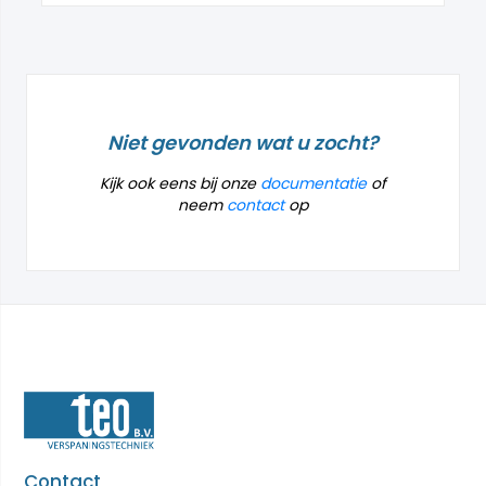
Niet gevonden wat u zocht?
Kijk ook eens bij onze
documentatie
of
neem
contact
op
Contact