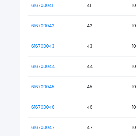
616700041
41
1
616700042
42
1
616700043
43
1
616700044
44
1
616700045
45
1
616700046
46
1
616700047
47
1