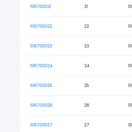
616700021
21
1
616700022
22
1
616700023
23
1
616700024
24
1
616700025
25
1
616700026
26
1
616700027
27
1