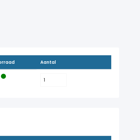
orraad
Aantal