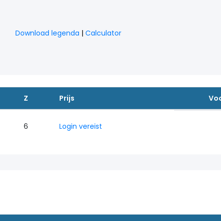
Download legenda
|
Calculator
Z
Prijs
Vo
6
Login vereist