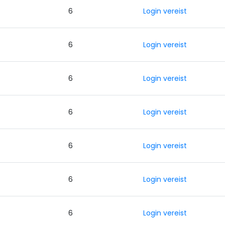
0
6
Login vereist
0
6
Login vereist
0
6
Login vereist
0
6
Login vereist
0
6
Login vereist
0
6
Login vereist
0
6
Login vereist