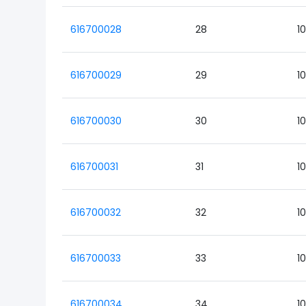
616700028
28
1
616700029
29
1
616700030
30
1
616700031
31
1
616700032
32
1
616700033
33
1
616700034
34
1