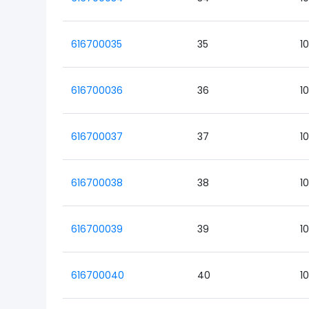
616700035
35
1
616700036
36
1
616700037
37
1
616700038
38
1
616700039
39
1
616700040
40
1