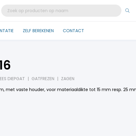
NTATIE
ZELF BEREKENEN
CONTACT
16
EES DIEPGAT
|
GATFREZEN
|
ZAGEN
mm, met vaste houder, voor materiaaldikte tot 15 mm resp. 25 