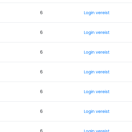
0
6
Login vereist
0
6
Login vereist
0
6
Login vereist
0
6
Login vereist
0
6
Login vereist
0
6
Login vereist
0
6
Login vereist