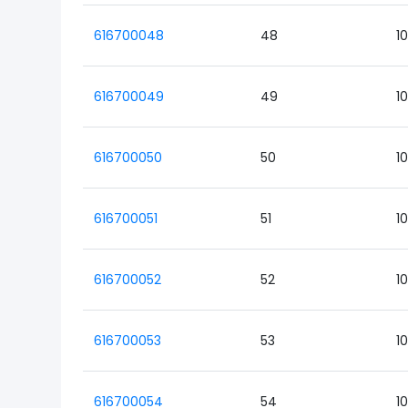
616700048
48
1
616700049
49
1
616700050
50
1
616700051
51
1
616700052
52
1
616700053
53
1
616700054
54
1