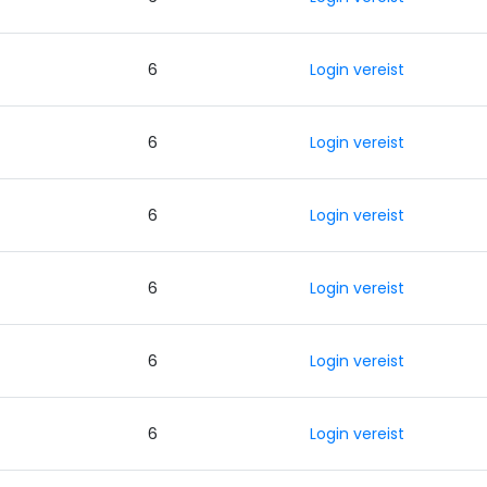
0
6
Login vereist
0
6
Login vereist
0
6
Login vereist
0
6
Login vereist
0
6
Login vereist
0
6
Login vereist