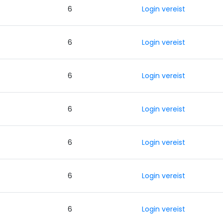
0
6
Login vereist
0
6
Login vereist
0
6
Login vereist
0
6
Login vereist
0
6
Login vereist
0
6
Login vereist
0
6
Login vereist