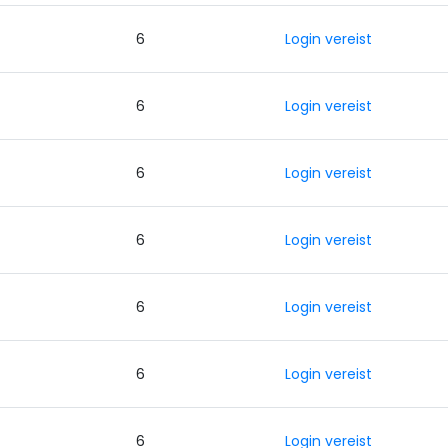
0
6
Login vereist
0
6
Login vereist
0
6
Login vereist
0
6
Login vereist
0
6
Login vereist
0
6
Login vereist
0
6
Login vereist